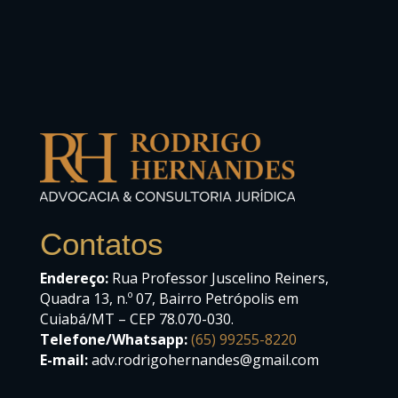
Contatos
Endereço:
Rua Professor Juscelino Reiners,
Quadra 13, n.º 07, Bairro Petrópolis em
Cuiabá/MT – CEP 78.070-030.
Telefone/Whatsapp:
(65) 99255-8220
E-mail:
adv.rodrigohernandes@gmail.com